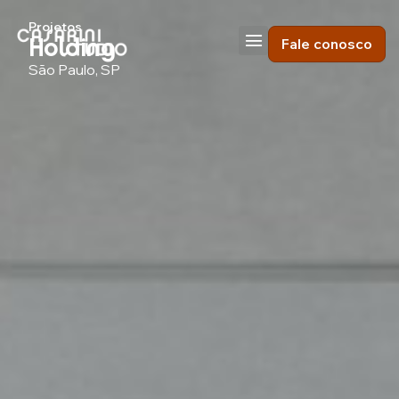
Projetos
Holding
Fale conosco
São Paulo, SP