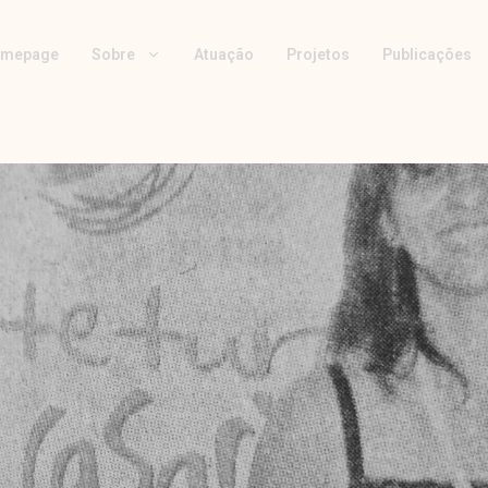
mepage
Sobre
Atuação
Projetos
Publicações