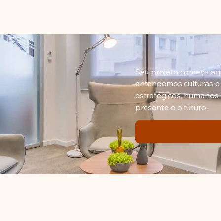
Seu projeto começa aq
entendemos culturas e
estratégicos, humanos 
presente e o futuro.